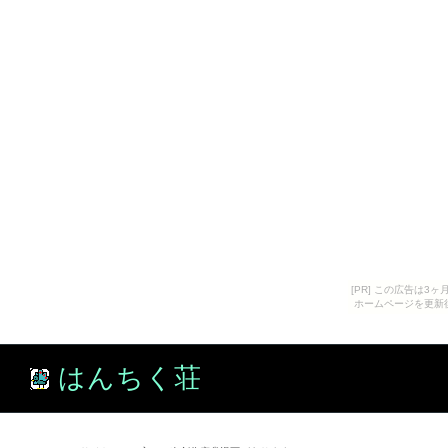
[PR] この広告は
ホームページを更新
はんちく荘