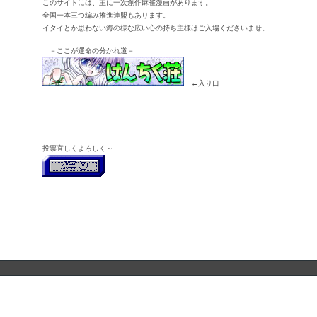
このサイトには、主に一次創作麻雀漫画があります。
全国一本三つ編み推進連盟もあります。
イタイとか思わない海の様な広い心の持ち主様はご入場くださいませ。
－ここが運命の分かれ道－
←入り口
投票宜しくよろしく～